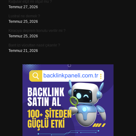
Kuğular etçil mi otçul mu ?
Temmuz 27, 2026
Lustral ne demek ?
Temmuz 25, 2026
Kiracıya deprem konutu verilir mi ?
Temmuz 25, 2026
Bant izi vücuttan nasıl çıkarılır ?
Temmuz 21, 2026