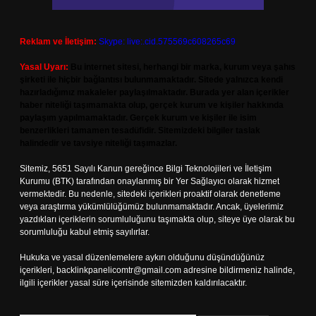
Reklam ve İletişim:
Skype: live:.cid.575569c608265c69
Yasal Uyarı:
Bu internet sitesi, herhangi bir marka, kurum veya şahıs
şirketi ile hiçbir bağlantısı bulunmamaktadır. Sitede yalnızca kendi
hazırladığımız makaleler paylaşılmaktadır. Burada yer alan içerikler
haber niteliği taşımamakta olup, gerçek kurum ve kişiler hakkında
paylaşım yapılmamaktadır. Gerçek kurum ve kişiler ile isim
benzerlikleri tamamen tesadüfidir. Sitemizdeki bilgiler taslak
halindedir ve tavsiye niteliği taşımazlar.
Sitemiz, 5651 Sayılı Kanun gereğince Bilgi Teknolojileri ve İletişim
Kurumu (BTK) tarafından onaylanmış bir Yer Sağlayıcı olarak hizmet
vermektedir. Bu nedenle, sitedeki içerikleri proaktif olarak denetleme
veya araştırma yükümlülüğümüz bulunmamaktadır. Ancak, üyelerimiz
yazdıkları içeriklerin sorumluluğunu taşımakta olup, siteye üye olarak bu
sorumluluğu kabul etmiş sayılırlar.
Hukuka ve yasal düzenlemelere aykırı olduğunu düşündüğünüz
içerikleri,
backlinkpanelicomtr@gmail.com
adresine bildirmeniz halinde,
ilgili içerikler yasal süre içerisinde sitemizden kaldırılacaktır.