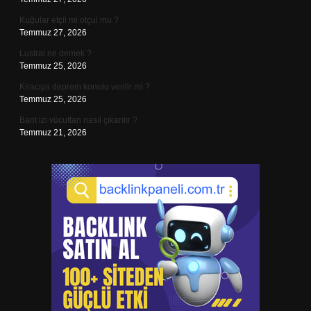
Kuğular etçil mi otçul mu ?
Temmuz 27, 2026
Lustral ne demek ?
Temmuz 25, 2026
Kiracıya deprem konutu verilir mi ?
Temmuz 25, 2026
Bant izi vücuttan nasıl çıkarılır ?
Temmuz 21, 2026