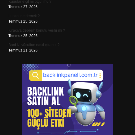
Kuğular etçil mi otçul mu ?
Temmuz 27, 2026
Lustral ne demek ?
Temmuz 25, 2026
Kiracıya deprem konutu verilir mi ?
Temmuz 25, 2026
Bant izi vücuttan nasıl çıkarılır ?
Temmuz 21, 2026