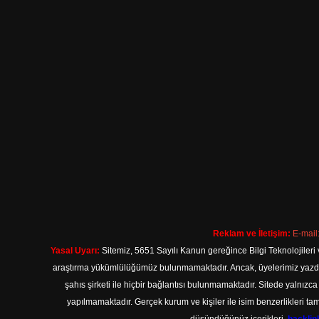
Reklam ve İletişim:
E-mail
Yasal Uyarı:
Sitemiz, 5651 Sayılı Kanun gereğince Bilgi Teknolojileri 
araştırma yükümlülüğümüz bulunmamaktadır. Ancak, üyelerimiz yazdıkla
şahıs şirketi ile hiçbir bağlantısı bulunmamaktadır. Sitede yalnızc
yapılmamaktadır. Gerçek kurum ve kişiler ile isim benzerlikleri 