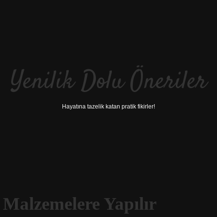
Yenilik Dolu Öneriler
Hayatına tazelik katan pratik fikirler!
Malzemelere Yapılır