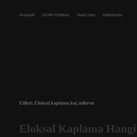
Anasayfa
Gizlilik Politikası
Yasal Uyarı
Hakkımızda
Etiket:
Eloksal kaplama kaç mikron
Eloksal Kaplama Hangi 