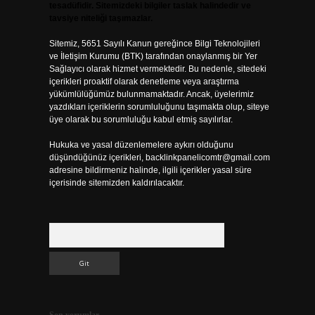
tesadüfidir. Sitemizdeki bilgiler taslak halindedir ve
tavsiye niteliği taşımazlar.
Sitemiz, 5651 Sayılı Kanun gereğince Bilgi Teknolojileri
ve İletişim Kurumu (BTK) tarafından onaylanmış bir Yer
Sağlayıcı olarak hizmet vermektedir. Bu nedenle, sitedeki
içerikleri proaktif olarak denetleme veya araştırma
yükümlülüğümüz bulunmamaktadır. Ancak, üyelerimiz
yazdıkları içeriklerin sorumluluğunu taşımakta olup, siteye
üye olarak bu sorumluluğu kabul etmiş sayılırlar.
Hukuka ve yasal düzenlemelere aykırı olduğunu
düşündüğünüz içerikleri,
backlinkpanelicomtr@gmail.com
adresine bildirmeniz halinde, ilgili içerikler yasal süre
içerisinde sitemizden kaldırılacaktır.
Arama