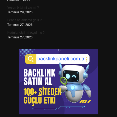
Yosun bitki mi alg mi ?
Temmuz 29, 2026
Lebriz ne anlama gelir ?
Temmuz 27, 2026
Kuğular etçil mi otçul mu ?
Temmuz 27, 2026