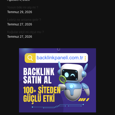
Yosun bitki mi alg mi ?
Temmuz 29, 2026
Lebriz ne anlama gelir ?
Temmuz 27, 2026
Kuğular etçil mi otçul mu ?
Temmuz 27, 2026