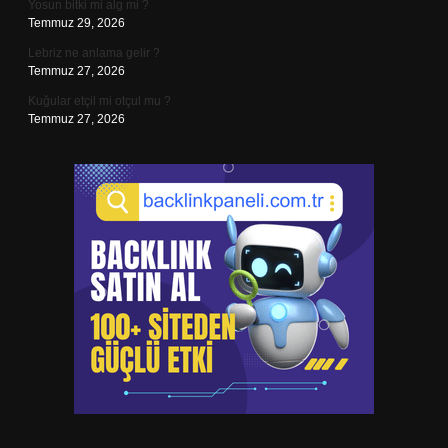
Yosun bitki mi alg mi ?
Temmuz 29, 2026
Lebriz ne anlama gelir ?
Temmuz 27, 2026
Kuğular etçil mi otçul mu ?
Temmuz 27, 2026