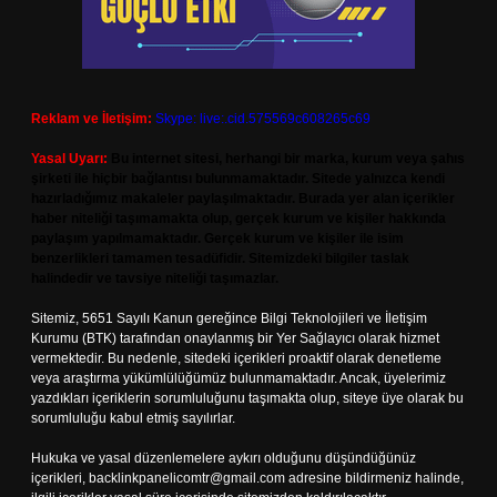
Reklam ve İletişim:
Skype: live:.cid.575569c608265c69
Yasal Uyarı:
Bu internet sitesi, herhangi bir marka, kurum veya şahıs
şirketi ile hiçbir bağlantısı bulunmamaktadır. Sitede yalnızca kendi
hazırladığımız makaleler paylaşılmaktadır. Burada yer alan içerikler
haber niteliği taşımamakta olup, gerçek kurum ve kişiler hakkında
paylaşım yapılmamaktadır. Gerçek kurum ve kişiler ile isim
benzerlikleri tamamen tesadüfidir. Sitemizdeki bilgiler taslak
halindedir ve tavsiye niteliği taşımazlar.
Sitemiz, 5651 Sayılı Kanun gereğince Bilgi Teknolojileri ve İletişim
Kurumu (BTK) tarafından onaylanmış bir Yer Sağlayıcı olarak hizmet
vermektedir. Bu nedenle, sitedeki içerikleri proaktif olarak denetleme
veya araştırma yükümlülüğümüz bulunmamaktadır. Ancak, üyelerimiz
yazdıkları içeriklerin sorumluluğunu taşımakta olup, siteye üye olarak bu
sorumluluğu kabul etmiş sayılırlar.
Hukuka ve yasal düzenlemelere aykırı olduğunu düşündüğünüz
içerikleri,
backlinkpanelicomtr@gmail.com
adresine bildirmeniz halinde,