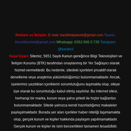
casino.online
Reklam ve İletişim:
E-mail:
backlinkpaneli@gmail.com
Teams:
forumhizmeti@gmail.com
Whatsapp: 0262 606 0 726
Telegram:
@karabul
Yasal Uyarı:
Sitemiz, 5651 Sayılı Kanun gereğince Bilgi Teknolojileri ve
İletişim Kurumu (BTK) tarafından onaylanmış bir Yer Sağlayıcı olarak
hizmet vermektedir. Bu nedenle, sitedeki içerikleri proaktif olarak
denetleme veya araştırma yükümlülüğümüz bulunmamaktadır. Ancak,
üyelerimiz yazdıkları içeriklerin sorumluluğunu taşımakta olup, siteye
üye olarak bu sorumluluğu kabul etmiş sayılırlar. Bu internet sitesi,
herhangi bir marka, kurum veya şahıs şirketi ile hiçbir bağlantısı
bulunmamaktadır. Sitede yalnızca kendi hazırladığımız makaleler
paylaşılmaktadır. Burada yer alan içerikler haber niteliği taşımamakta
olup, gerçek kurum ve kişiler hakkında paylaşım yapılmamaktadır.
Gerçek kurum ve kişiler ile isim benzerlikleri tamamen tesadüfidir.