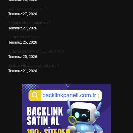
Lebriz ne anlama gelir ?
Temmuz 27, 2026
Kuğular etçil mi otçul mu ?
Temmuz 27, 2026
Lustral ne demek ?
Temmuz 25, 2026
Kiracıya deprem konutu verilir mi ?
Temmuz 25, 2026
Bant izi vücuttan nasıl çıkarılır ?
Temmuz 21, 2026