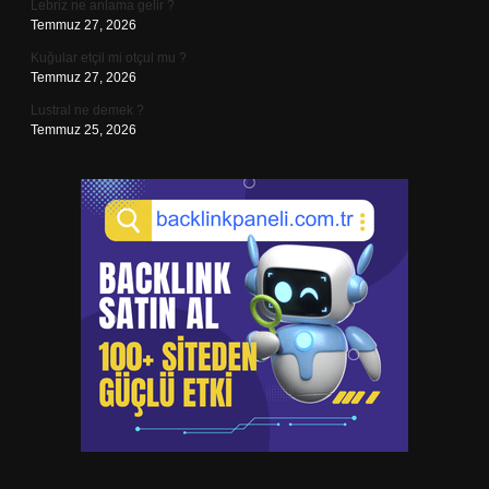
Lebriz ne anlama gelir ?
Temmuz 27, 2026
Kuğular etçil mi otçul mu ?
Temmuz 27, 2026
Lustral ne demek ?
Temmuz 25, 2026