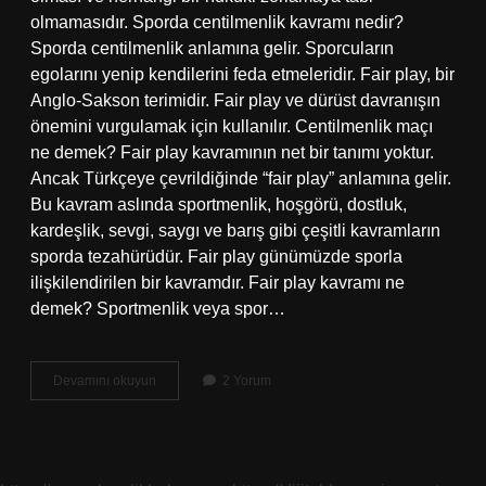
olmamasıdır. Sporda centilmenlik kavramı nedir?
Sporda centilmenlik anlamına gelir. Sporcuların
egolarını yenip kendilerini feda etmeleridir. Fair play, bir
Anglo-Sakson terimidir. Fair play ve dürüst davranışın
önemini vurgulamak için kullanılır. Centilmenlik maçı
ne demek? Fair play kavramının net bir tanımı yoktur.
Ancak Türkçeye çevrildiğinde “fair play” anlamına gelir.
Bu kavram aslında sportmenlik, hoşgörü, dostluk,
kardeşlik, sevgi, saygı ve barış gibi çeşitli kavramların
sporda tezahürüdür. Fair play günümüzde sporla
ilişkilendirilen bir kavramdır. Fair play kavramı ne
demek? Sportmenlik veya spor…
Centilmenlik
Devamını okuyun
2 Yorum
Kavramı
Nedir