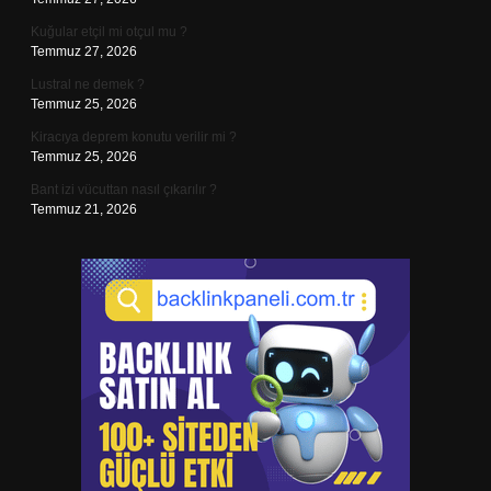
Kuğular etçil mi otçul mu ?
Temmuz 27, 2026
Lustral ne demek ?
Temmuz 25, 2026
Kiracıya deprem konutu verilir mi ?
Temmuz 25, 2026
Bant izi vücuttan nasıl çıkarılır ?
Temmuz 21, 2026