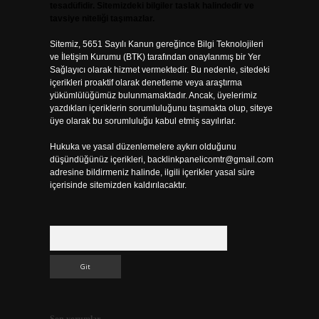
tesadüfidir. Sitemizdeki bilgiler taslak halindedir ve
tavsiye niteliği taşımazlar.
Sitemiz, 5651 Sayılı Kanun gereğince Bilgi Teknolojileri
ve İletişim Kurumu (BTK) tarafından onaylanmış bir Yer
Sağlayıcı olarak hizmet vermektedir. Bu nedenle, sitedeki
içerikleri proaktif olarak denetleme veya araştırma
yükümlülüğümüz bulunmamaktadır. Ancak, üyelerimiz
yazdıkları içeriklerin sorumluluğunu taşımakta olup, siteye
üye olarak bu sorumluluğu kabul etmiş sayılırlar.
Hukuka ve yasal düzenlemelere aykırı olduğunu
düşündüğünüz içerikleri,
backlinkpanelicomtr@gmail.com
adresine bildirmeniz halinde, ilgili içerikler yasal süre
içerisinde sitemizden kaldırılacaktır.
Arama