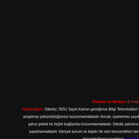
Reklam ve İletişim:
E-mail
Yasal Uyarı:
Sitemiz, 5651 Sayılı Kanun gereğince Bilgi Teknolojileri 
araştırma yükümlülüğümüz bulunmamaktadır. Ancak, üyelerimiz yazdıkla
şahıs şirketi ile hiçbir bağlantısı bulunmamaktadır. Sitede yalnızc
yapılmamaktadır. Gerçek kurum ve kişiler ile isim benzerlikleri 