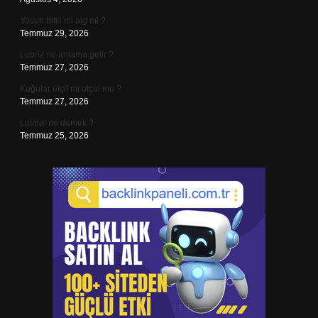
Yosun bitki mi alg mi ?
Temmuz 29, 2026
Lebriz ne anlama gelir ?
Temmuz 27, 2026
Kuğular etçil mi otçul mu ?
Temmuz 27, 2026
Lustral ne demek ?
Temmuz 25, 2026