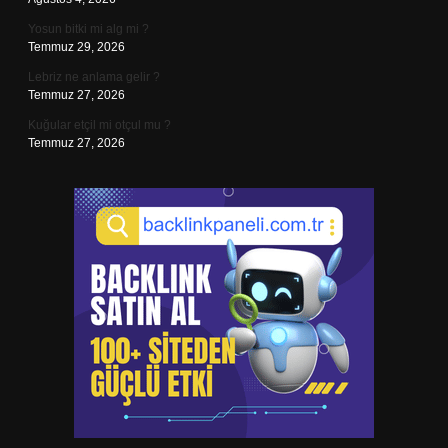
Yosun bitki mi alg mi ?
Temmuz 29, 2026
Lebriz ne anlama gelir ?
Temmuz 27, 2026
Kuğular etçil mi otçul mu ?
Temmuz 27, 2026