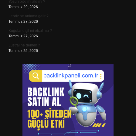
Yosun bitki mi alg mi ?
Temmuz 29, 2026
Lebriz ne anlama gelir ?
Temmuz 27, 2026
Kuğular etçil mi otçul mu ?
Temmuz 27, 2026
Lustral ne demek ?
Temmuz 25, 2026