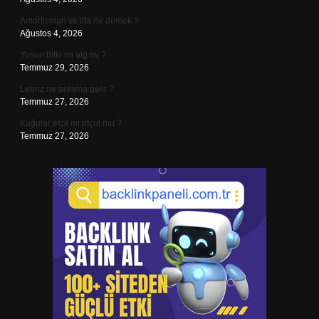
Amortisman ve itfa ne demek ?
Ağustos 4, 2026
Yosun bitki mi alg mi ?
Temmuz 29, 2026
Lebriz ne anlama gelir ?
Temmuz 27, 2026
Kuğular etçil mi otçul mu ?
Temmuz 27, 2026