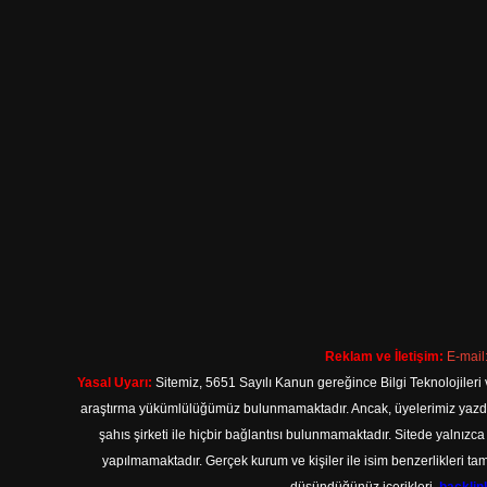
Reklam ve İletişim:
E-mail
Yasal Uyarı:
Sitemiz, 5651 Sayılı Kanun gereğince Bilgi Teknolojileri 
araştırma yükümlülüğümüz bulunmamaktadır. Ancak, üyelerimiz yazdıkla
şahıs şirketi ile hiçbir bağlantısı bulunmamaktadır. Sitede yalnızc
yapılmamaktadır. Gerçek kurum ve kişiler ile isim benzerlikleri 