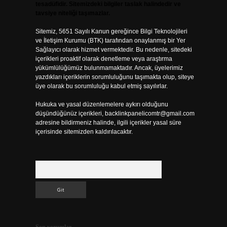
tesadüfidir. Sitemizdeki bilgiler taslak halindedir ve
tavsiye niteliği taşımazlar.
Sitemiz, 5651 Sayılı Kanun gereğince Bilgi Teknolojileri
ve İletişim Kurumu (BTK) tarafından onaylanmış bir Yer
Sağlayıcı olarak hizmet vermektedir. Bu nedenle, sitedeki
içerikleri proaktif olarak denetleme veya araştırma
yükümlülüğümüz bulunmamaktadır. Ancak, üyelerimiz
yazdıkları içeriklerin sorumluluğunu taşımakta olup, siteye
üye olarak bu sorumluluğu kabul etmiş sayılırlar.
Hukuka ve yasal düzenlemelere aykırı olduğunu
düşündüğünüz içerikleri,
backlinkpanelicomtr@gmail.com
adresine bildirmeniz halinde, ilgili içerikler yasal süre
içerisinde sitemizden kaldırılacaktır.
Arama