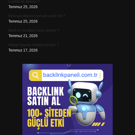
Lustral ne demek ?
Temmuz 25, 2026
Kiracıya deprem konutu verilir mi ?
Temmuz 25, 2026
Bant izi vücuttan nasıl çıkarılır ?
Temmuz 21, 2026
Hangi hayvan insana benzer ?
Temmuz 17, 2026