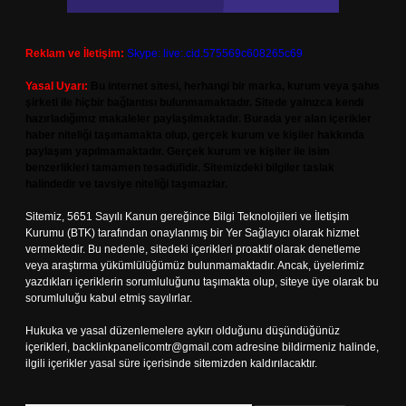
Reklam ve İletişim:
Skype: live:.cid.575569c608265c69
Yasal Uyarı:
Bu internet sitesi, herhangi bir marka, kurum veya şahıs
şirketi ile hiçbir bağlantısı bulunmamaktadır. Sitede yalnızca kendi
hazırladığımız makaleler paylaşılmaktadır. Burada yer alan içerikler
haber niteliği taşımamakta olup, gerçek kurum ve kişiler hakkında
paylaşım yapılmamaktadır. Gerçek kurum ve kişiler ile isim
benzerlikleri tamamen tesadüfidir. Sitemizdeki bilgiler taslak
halindedir ve tavsiye niteliği taşımazlar.
Sitemiz, 5651 Sayılı Kanun gereğince Bilgi Teknolojileri ve İletişim
Kurumu (BTK) tarafından onaylanmış bir Yer Sağlayıcı olarak hizmet
vermektedir. Bu nedenle, sitedeki içerikleri proaktif olarak denetleme
veya araştırma yükümlülüğümüz bulunmamaktadır. Ancak, üyelerimiz
yazdıkları içeriklerin sorumluluğunu taşımakta olup, siteye üye olarak bu
sorumluluğu kabul etmiş sayılırlar.
Hukuka ve yasal düzenlemelere aykırı olduğunu düşündüğünüz
içerikleri,
backlinkpanelicomtr@gmail.com
adresine bildirmeniz halinde,
ilgili içerikler yasal süre içerisinde sitemizden kaldırılacaktır.