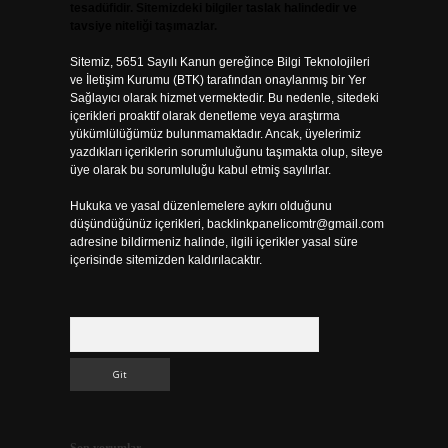
tesadüfidir. Sitemizdeki bilgiler taslak halindedir ve
tavsiye niteliği taşımazlar.
Sitemiz, 5651 Sayılı Kanun gereğince Bilgi Teknolojileri
ve İletişim Kurumu (BTK) tarafından onaylanmış bir Yer
Sağlayıcı olarak hizmet vermektedir. Bu nedenle, sitedeki
içerikleri proaktif olarak denetleme veya araştırma
yükümlülüğümüz bulunmamaktadır. Ancak, üyelerimiz
yazdıkları içeriklerin sorumluluğunu taşımakta olup, siteye
üye olarak bu sorumluluğu kabul etmiş sayılırlar.
Hukuka ve yasal düzenlemelere aykırı olduğunu
düşündüğünüz içerikleri,
backlinkpanelicomtr@gmail.com
adresine bildirmeniz halinde, ilgili içerikler yasal süre
içerisinde sitemizden kaldırılacaktır.
Arama