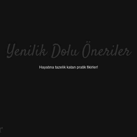
Yenilik Dolu Öneriler
Hayatına tazelik katan pratik fikirler!
r