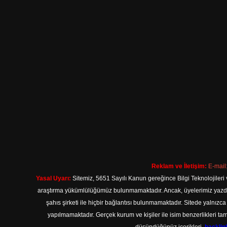
Reklam ve İletişim:
E-mail
Yasal Uyarı:
Sitemiz, 5651 Sayılı Kanun gereğince Bilgi Teknolojileri 
araştırma yükümlülüğümüz bulunmamaktadır. Ancak, üyelerimiz yazdıkla
şahıs şirketi ile hiçbir bağlantısı bulunmamaktadır. Sitede yalnızc
yapılmamaktadır. Gerçek kurum ve kişiler ile isim benzerlikleri 