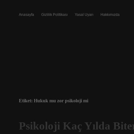
Anasayfa
Gizlilik Politikası
Yasal Uyarı
Hakkımızda
Etiket:
Hukuk mu zor psikoloji mi
Psikoloji Kaç Yılda Bite