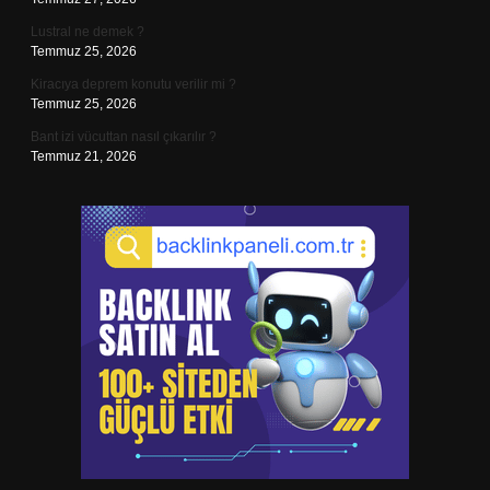
Lustral ne demek ?
Temmuz 25, 2026
Kiracıya deprem konutu verilir mi ?
Temmuz 25, 2026
Bant izi vücuttan nasıl çıkarılır ?
Temmuz 21, 2026