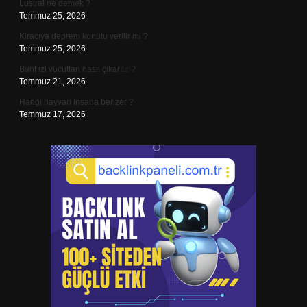
Lustral ne demek ?
Temmuz 25, 2026
Kiracıya deprem konutu verilir mi ?
Temmuz 25, 2026
Bant izi vücuttan nasıl çıkarılır ?
Temmuz 21, 2026
Hangi hayvan insana benzer ?
Temmuz 17, 2026