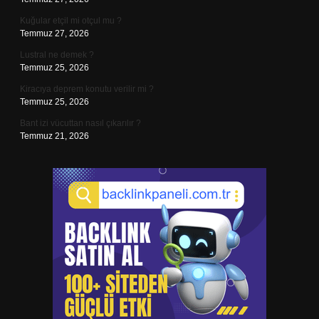
Kuğular etçil mi otçul mu ?
Temmuz 27, 2026
Lustral ne demek ?
Temmuz 25, 2026
Kiracıya deprem konutu verilir mi ?
Temmuz 25, 2026
Bant izi vücuttan nasıl çıkarılır ?
Temmuz 21, 2026