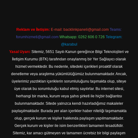
Reklam ve İletişim:
E-mail:
backlinkpaneli@gmail.com
Teams:
forumhizmeti@gmail.com
Whatsapp: 0262 606 0 726
Telegram:
@karabul
Yasal Uyarı:
Sitemiz, 5651 Sayılı Kanun gereğince Bilgi Teknolojileri ve
İletişim Kurumu (BTK) tarafından onaylanmış bir Yer Sağlayıcı olarak
hizmet vermektedir. Bu nedenle, sitedeki içerikleri proaktif olarak
denetleme veya araştırma yükümlülüğümüz bulunmamaktadır. Ancak,
üyelerimiz yazdıkları içeriklerin sorumluluğunu taşımakta olup, siteye
üye olarak bu sorumluluğu kabul etmiş sayılırlar. Bu internet sitesi,
herhangi bir marka, kurum veya şahıs şirketi ile hiçbir bağlantısı
bulunmamaktadır. Sitede yalnızca kendi hazırladığımız makaleler
paylaşılmaktadır. Burada yer alan içerikler haber niteliği taşımamakta
olup, gerçek kurum ve kişiler hakkında paylaşım yapılmamaktadır.
Gerçek kurum ve kişiler ile isim benzerlikleri tamamen tesadüfidir.
Sitemiz, kar amacı gütmeyen ve tamamen ücretsiz bir bilgi paylaşım