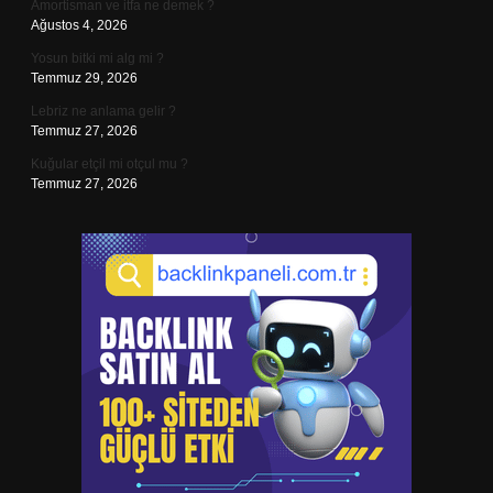
Amortisman ve itfa ne demek ?
Ağustos 4, 2026
Yosun bitki mi alg mi ?
Temmuz 29, 2026
Lebriz ne anlama gelir ?
Temmuz 27, 2026
Kuğular etçil mi otçul mu ?
Temmuz 27, 2026