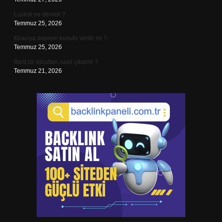
Lustral ne demek ?
Temmuz 25, 2026
Kiracıya deprem konutu verilir mi ?
Temmuz 25, 2026
Bant izi vücuttan nasıl çıkarılır ?
Temmuz 21, 2026