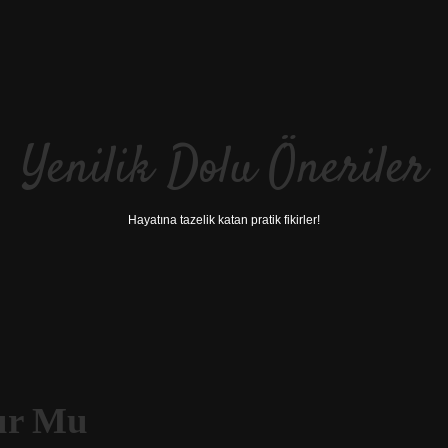
Yenilik Dolu Öneriler
Hayatına tazelik katan pratik fikirler!
lur Mu