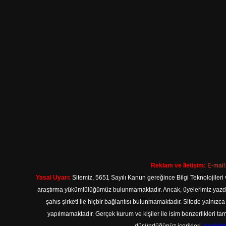
Reklam ve İletişim:
E-mail
Yasal Uyarı:
Sitemiz, 5651 Sayılı Kanun gereğince Bilgi Teknolojileri 
araştırma yükümlülüğümüz bulunmamaktadır. Ancak, üyelerimiz yazdıkla
şahıs şirketi ile hiçbir bağlantısı bulunmamaktadır. Sitede yalnızc
yapılmamaktadır. Gerçek kurum ve kişiler ile isim benzerlikleri 