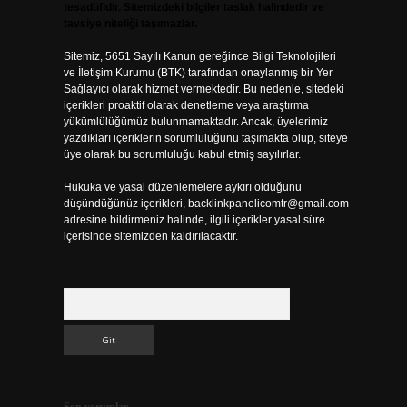
tesadüfidir. Sitemizdeki bilgiler taslak halindedir ve
tavsiye niteliği taşımazlar.
Sitemiz, 5651 Sayılı Kanun gereğince Bilgi Teknolojileri
ve İletişim Kurumu (BTK) tarafından onaylanmış bir Yer
Sağlayıcı olarak hizmet vermektedir. Bu nedenle, sitedeki
içerikleri proaktif olarak denetleme veya araştırma
yükümlülüğümüz bulunmamaktadır. Ancak, üyelerimiz
yazdıkları içeriklerin sorumluluğunu taşımakta olup, siteye
üye olarak bu sorumluluğu kabul etmiş sayılırlar.
Hukuka ve yasal düzenlemelere aykırı olduğunu
düşündüğünüz içerikleri,
backlinkpanelicomtr@gmail.com
adresine bildirmeniz halinde, ilgili içerikler yasal süre
içerisinde sitemizden kaldırılacaktır.
Arama