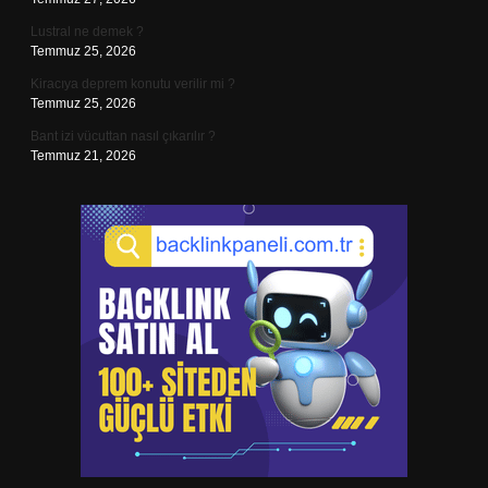
Lustral ne demek ?
Temmuz 25, 2026
Kiracıya deprem konutu verilir mi ?
Temmuz 25, 2026
Bant izi vücuttan nasıl çıkarılır ?
Temmuz 21, 2026