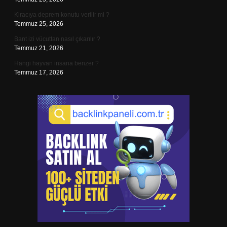
Kiracıya deprem konutu verilir mi ?
Temmuz 25, 2026
Bant izi vücuttan nasıl çıkarılır ?
Temmuz 21, 2026
Hangi hayvan insana benzer ?
Temmuz 17, 2026