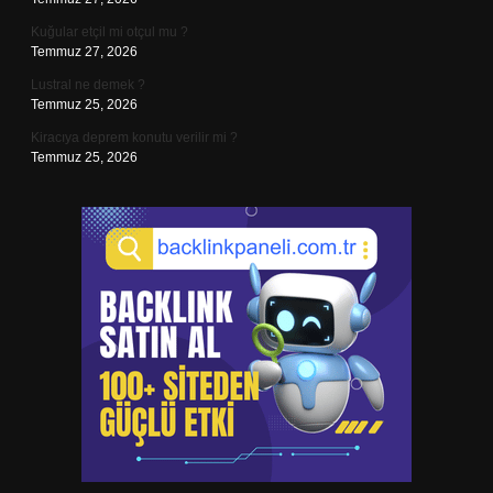
Kuğular etçil mi otçul mu ?
Temmuz 27, 2026
Lustral ne demek ?
Temmuz 25, 2026
Kiracıya deprem konutu verilir mi ?
Temmuz 25, 2026