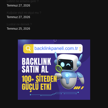
Lebriz ne anlama gelir ?
Temmuz 27, 2026
Kuğular etçil mi otçul mu ?
Temmuz 27, 2026
Lustral ne demek ?
Temmuz 25, 2026