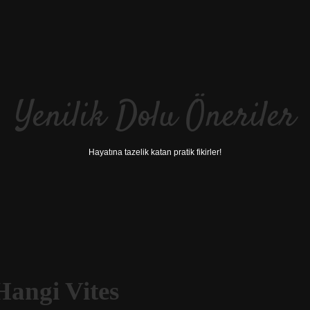
Yenilik Dolu Öneriler
Hayatına tazelik katan pratik fikirler!
angi Vites