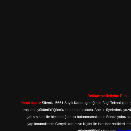
Reklam ve İletişim:
E-mail
Yasal Uyarı:
Sitemiz, 5651 Sayılı Kanun gereğince Bilgi Teknolojileri 
araştırma yükümlülüğümüz bulunmamaktadır. Ancak, üyelerimiz yazdıkla
şahıs şirketi ile hiçbir bağlantısı bulunmamaktadır. Sitede yalnızc
yapılmamaktadır. Gerçek kurum ve kişiler ile isim benzerlikleri 