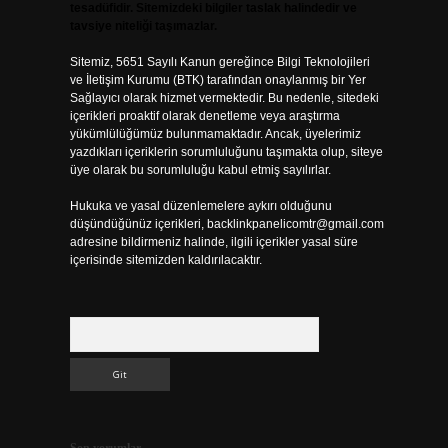
tesadüfidir. Sitemizdeki bilgiler taslak halindedir ve
tavsiye niteliği taşımazlar.
Sitemiz, 5651 Sayılı Kanun gereğince Bilgi Teknolojileri
ve İletişim Kurumu (BTK) tarafından onaylanmış bir Yer
Sağlayıcı olarak hizmet vermektedir. Bu nedenle, sitedeki
içerikleri proaktif olarak denetleme veya araştırma
yükümlülüğümüz bulunmamaktadır. Ancak, üyelerimiz
yazdıkları içeriklerin sorumluluğunu taşımakta olup, siteye
üye olarak bu sorumluluğu kabul etmiş sayılırlar.
Hukuka ve yasal düzenlemelere aykırı olduğunu
düşündüğünüz içerikleri,
backlinkpanelicomtr@gmail.com
adresine bildirmeniz halinde, ilgili içerikler yasal süre
içerisinde sitemizden kaldırılacaktır.
Arama