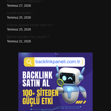
Kuğular etçil mi otçul mu ?
Temmuz 27, 2026
Lustral ne demek ?
Temmuz 25, 2026
Kiracıya deprem konutu verilir mi ?
Temmuz 25, 2026
Bant izi vücuttan nasıl çıkarılır ?
Temmuz 21, 2026