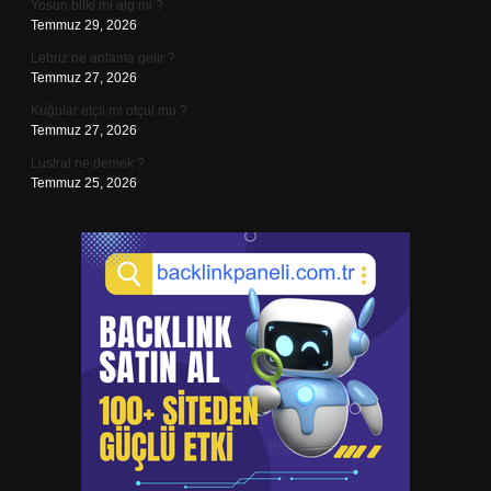
Yosun bitki mi alg mi ?
Temmuz 29, 2026
Lebriz ne anlama gelir ?
Temmuz 27, 2026
Kuğular etçil mi otçul mu ?
Temmuz 27, 2026
Lustral ne demek ?
Temmuz 25, 2026