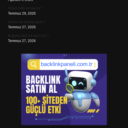
Yosun bitki mi alg mi ?
Temmuz 29, 2026
Lebriz ne anlama gelir ?
Temmuz 27, 2026
Kuğular etçil mi otçul mu ?
Temmuz 27, 2026