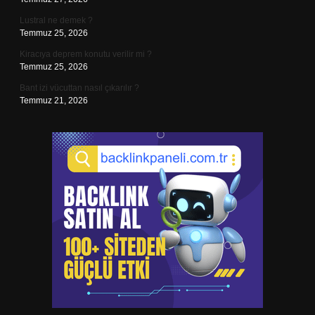
Lustral ne demek ?
Temmuz 25, 2026
Kiracıya deprem konutu verilir mi ?
Temmuz 25, 2026
Bant izi vücuttan nasıl çıkarılır ?
Temmuz 21, 2026