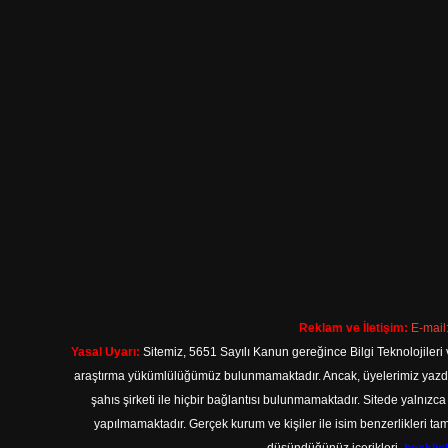
Reklam ve İletişim:
E-mail
Yasal Uyarı:
Sitemiz, 5651 Sayılı Kanun gereğince Bilgi Teknolojileri 
araştırma yükümlülüğümüz bulunmamaktadır. Ancak, üyelerimiz yazdıkla
şahıs şirketi ile hiçbir bağlantısı bulunmamaktadır. Sitede yalnızc
yapılmamaktadır. Gerçek kurum ve kişiler ile isim benzerlikleri 