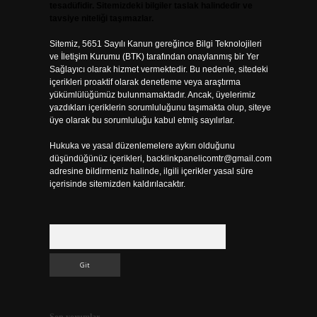
tesadüfidir. Sitemizdeki bilgiler taslak halindedir ve
tavsiye niteliği taşımazlar.
Sitemiz, 5651 Sayılı Kanun gereğince Bilgi Teknolojileri
ve İletişim Kurumu (BTK) tarafından onaylanmış bir Yer
Sağlayıcı olarak hizmet vermektedir. Bu nedenle, sitedeki
içerikleri proaktif olarak denetleme veya araştırma
yükümlülüğümüz bulunmamaktadır. Ancak, üyelerimiz
yazdıkları içeriklerin sorumluluğunu taşımakta olup, siteye
üye olarak bu sorumluluğu kabul etmiş sayılırlar.
Hukuka ve yasal düzenlemelere aykırı olduğunu
düşündüğünüz içerikleri,
backlinkpanelicomtr@gmail.com
adresine bildirmeniz halinde, ilgili içerikler yasal süre
içerisinde sitemizden kaldırılacaktır.
Arama