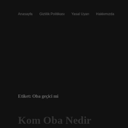
Anasayfa
Gizlilik Politikası
Yasal Uyarı
Hakkımızda
Etiket:
Oba geçici mi
Kom Oba Nedir