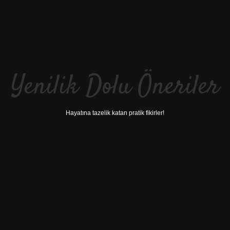
Yenilik Dolu Öneriler
Hayatına tazelik katan pratik fikirler!