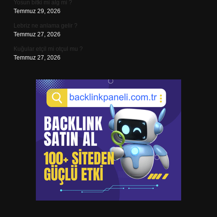
Yosun bitki mi alg mi ?
Temmuz 29, 2026
Lebriz ne anlama gelir ?
Temmuz 27, 2026
Kuğular etçil mi otçul mu ?
Temmuz 27, 2026