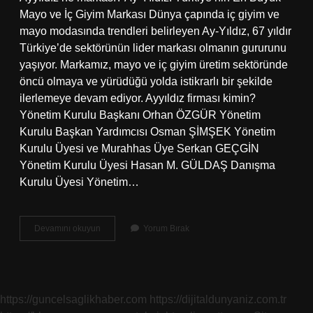
Mayo ve İç Giyim Markası Dünya çapında iç giyim ve
mayo modasında trendleri belirleyen Ay-Yıldız, 67 yıldır
Türkiye’de sektörünün lider markası olmanın gururunu
yaşıyor. Markamız, mayo ve iç giyim üretim sektöründe
öncü olmaya ve yürüdüğü yolda istikrarlı bir şekilde
ilerlemeye devam ediyor. Ayyıldız firması kimin?
Yönetim Kurulu Başkanı Orhan ÖZGÜR Yönetim
Kurulu Başkan Yardımcısı Osman ŞİMŞEK Yönetim
Kurulu Üyesi ve Murahhas Üye Serkan GEÇGİN
Yönetim Kurulu Üyesi Hasan M. GÜLDAŞ Danışma
Kurulu Üyesi Yönetim…
Ayyıldız
Devamını okuyun
Yorum Bırak
Group
Kimin
https://guncelsaglikhaber.com
https://dijitaldunyaniz.com.tr