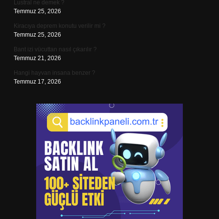
Lustral ne demek ?
Temmuz 25, 2026
Kiracıya deprem konutu verilir mi ?
Temmuz 25, 2026
Bant izi vücuttan nasıl çıkarılır ?
Temmuz 21, 2026
Hangi hayvan insana benzer ?
Temmuz 17, 2026