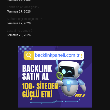
Lebriz ne anlama gelir ?
Temmuz 27, 2026
Kuğular etçil mi otçul mu ?
Temmuz 27, 2026
Lustral ne demek ?
Temmuz 25, 2026