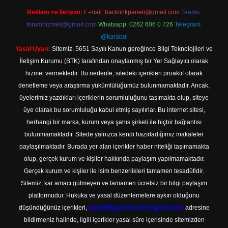
Reklam ve İletişim:
E-mail:
backlinkpaneli@gmail.com
Teams:
forumhizmeti@gmail.com
Whatsapp: 0262 606 0 726
Telegram:
@karabul
Yasal Uyarı:
Sitemiz, 5651 Sayılı Kanun gereğince Bilgi Teknolojileri ve
İletişim Kurumu (BTK) tarafından onaylanmış bir Yer Sağlayıcı olarak
hizmet vermektedir. Bu nedenle, sitedeki içerikleri proaktif olarak
denetleme veya araştırma yükümlülüğümüz bulunmamaktadır. Ancak,
üyelerimiz yazdıkları içeriklerin sorumluluğunu taşımakta olup, siteye
üye olarak bu sorumluluğu kabul etmiş sayılırlar. Bu internet sitesi,
herhangi bir marka, kurum veya şahıs şirketi ile hiçbir bağlantısı
bulunmamaktadır. Sitede yalnızca kendi hazırladığımız makaleler
paylaşılmaktadır. Burada yer alan içerikler haber niteliği taşımamakta
olup, gerçek kurum ve kişiler hakkında paylaşım yapılmamaktadır.
Gerçek kurum ve kişiler ile isim benzerlikleri tamamen tesadüfidir.
Sitemiz, kar amacı gütmeyen ve tamamen ücretsiz bir bilgi paylaşım
platformudur. Hukuka ve yasal düzenlemelere aykırı olduğunu
düşündüğünüz içerikleri,
backlinkpanelicomtr@gmail.com
adresine
bildirmeniz halinde, ilgili içerikler yasal süre içerisinde sitemizden