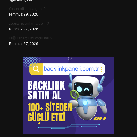
Yosun bitki mi alg mi ?
Temmuz 29, 2026
Lebriz ne anlama gelir ?
Temmuz 27, 2026
Kuğular etçil mi otçul mu ?
Temmuz 27, 2026