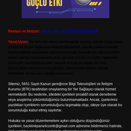
Reklam ve İletişim:
Skype: live:.cid.575569c608265c69
Yasal Uyarı:
Bu internet sitesi, herhangi bir marka, kurum veya şahıs
şirketi ile hiçbir bağlantısı bulunmamaktadır. Sitede yalnızca kendi
hazırladığımız makaleler paylaşılmaktadır. Burada yer alan içerikler
haber niteliği taşımamakta olup, gerçek kurum ve kişiler hakkında
paylaşım yapılmamaktadır. Gerçek kurum ve kişiler ile isim
benzerlikleri tamamen tesadüfidir. Sitemizdeki bilgiler taslak
halindedir ve tavsiye niteliği taşımazlar.
Sitemiz, 5651 Sayılı Kanun gereğince Bilgi Teknolojileri ve İletişim
Kurumu (BTK) tarafından onaylanmış bir Yer Sağlayıcı olarak hizmet
vermektedir. Bu nedenle, sitedeki içerikleri proaktif olarak denetleme
veya araştırma yükümlülüğümüz bulunmamaktadır. Ancak, üyelerimiz
yazdıkları içeriklerin sorumluluğunu taşımakta olup, siteye üye olarak bu
sorumluluğu kabul etmiş sayılırlar.
Hukuka ve yasal düzenlemelere aykırı olduğunu düşündüğünüz
içerikleri,
backlinkpanelicomtr@gmail.com
adresine bildirmeniz halinde,