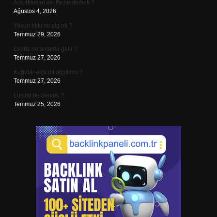
Amortisman ve itfa ne demek ?
Ağustos 4, 2026
Yosun bitki mi alg mi ?
Temmuz 29, 2026
Lebriz ne anlama gelir ?
Temmuz 27, 2026
Kuğular etçil mi otçul mu ?
Temmuz 27, 2026
Lustral ne demek ?
Temmuz 25, 2026