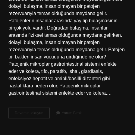
dolaylı bulaşma, insan olmayan bir patojen
rezervuarıyla temas olduğunda meydana gelir.
Patojenlerin insanlar arasında yayılıp bulaşmasının
birçok yolu vardır. Doğrudan bulaşma, insanlar
arasında fiziksel temas olduğunda meydana gelirken,
dolaylı bulaşma, insan olmayan bir patojen
rezervuarıyla temas olduğunda meydana gelir. Patojen
bir bakteri insan vücuduna girdiğinde ne olur?
Patojenik mikroplar gastrointestinal sistemi enfekte
eder ve kolera, tifo, paratifo, ishal, giardiasis,
enfeksiyöz hepatit ve amipli/basilli dizanteri gibi
hastalıklara neden olur. Patojenik mikroplar
gastrointestinal sistemi enfekte eder ve kolera,…
Patojenler
Devamını okuyun
Yorum Bırak
Nerede
Bulunur