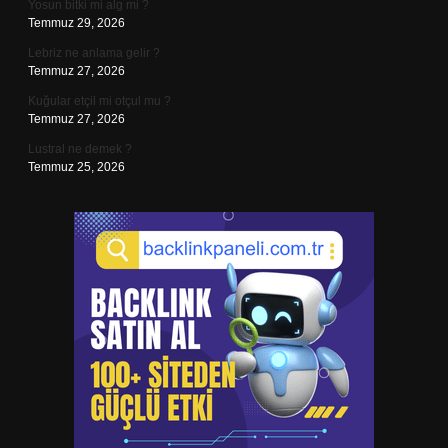
Yosun bitki mi alg mi ?
Temmuz 29, 2026
Lebriz ne anlama gelir ?
Temmuz 27, 2026
Kuğular etçil mi otçul mu ?
Temmuz 27, 2026
Lustral ne demek ?
Temmuz 25, 2026