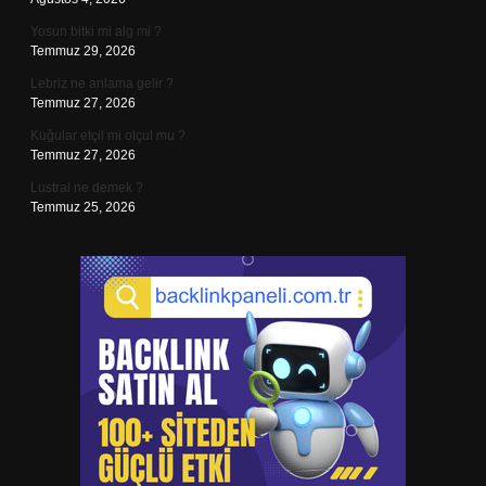
Yosun bitki mi alg mi ?
Temmuz 29, 2026
Lebriz ne anlama gelir ?
Temmuz 27, 2026
Kuğular etçil mi otçul mu ?
Temmuz 27, 2026
Lustral ne demek ?
Temmuz 25, 2026