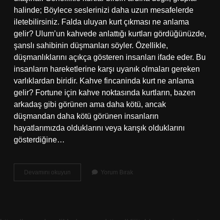
halinde; Böylece seslerinizi daha uzun mesafelerde
iletebilirsiniz. Falda uluyan kurt çıkması ne anlama
gelir? Ulum’un kahvede anlattığı kurtları gördüğünüzde,
şanslı sahibinin düşmanları söyler. Özellikle,
düşmanlıklarını açıkça gösteren insanları ifade eder. Bu
insanların hareketlerine karşı uyanık olmaları gereken
varlıklardan biridir. Kahve fincaninda kurt ne anlama
gelir? Fortune için kahve noktasında kurtların, bazen
arkadaş gibi görünen ama daha kötü, ancak
düşmandan daha kötü görünen insanların
hayatlarımızda olduklarını veya karışık olduklarını
gösterdiğine…
Uluyan
Devamını okuyun
Yorum Bırak
Kurt
Ne
Anlama
Gelir