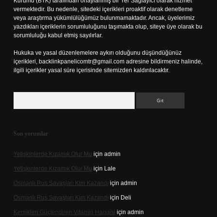
Kurumu (BTK) tarafından onaylanmış bir Yer Sağlayıcı olarak hizmet
vermektedir. Bu nedenle, sitedeki içerikleri proaktif olarak denetleme
veya araştırma yükümlülüğümüz bulunmamaktadır. Ancak, üyelerimiz
yazdıkları içeriklerin sorumluluğunu taşımakta olup, siteye üye olarak bu
sorumluluğu kabul etmiş sayılırlar.
Hukuka ve yasal düzenlemelere aykırı olduğunu düşündüğünüz
içerikleri,
backlinkpanelicomtr@gmail.com
adresine bildirmeniz halinde,
ilgili içerikler yasal süre içerisinde sitemizden kaldırılacaktır.
Arama
Son yorumlar
Yetişkinlerde Kızamık Olur Mu
için
admin
Yetişkinlerde Kızamık Olur Mu
için
Lale
Osmanlı Rus Savaşları Kim Kazandı
için
admin
Osmanlı Rus Savaşları Kim Kazandı
için
Deli
Kemikleri Güçlendiren Vitamin Hangisi
için
admin