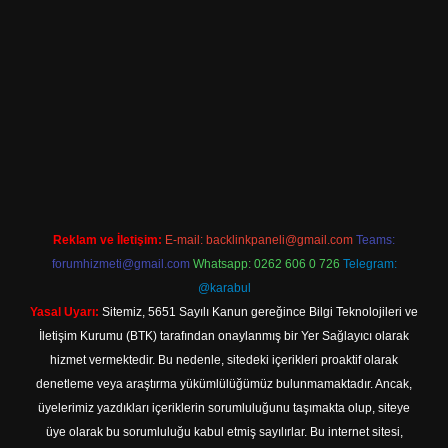
asino.online
Reklam ve İletişim:
E-mail:
backlinkpaneli@gmail.com
Teams:
forumhizmeti@gmail.com
Whatsapp: 0262 606 0 726
Telegram:
@karabul
Yasal Uyarı:
Sitemiz, 5651 Sayılı Kanun gereğince Bilgi Teknolojileri ve
İletişim Kurumu (BTK) tarafından onaylanmış bir Yer Sağlayıcı olarak
hizmet vermektedir. Bu nedenle, sitedeki içerikleri proaktif olarak
denetleme veya araştırma yükümlülüğümüz bulunmamaktadır. Ancak,
üyelerimiz yazdıkları içeriklerin sorumluluğunu taşımakta olup, siteye
üye olarak bu sorumluluğu kabul etmiş sayılırlar. Bu internet sitesi,