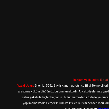
Reklam ve İletişim:
E-mail
Yasal Uyarı:
Sitemiz, 5651 Sayılı Kanun gereğince Bilgi Teknolojileri 
araştırma yükümlülüğümüz bulunmamaktadır. Ancak, üyelerimiz yazdıkla
şahıs şirketi ile hiçbir bağlantısı bulunmamaktadır. Sitede yalnızc
yapılmamaktadır. Gerçek kurum ve kişiler ile isim benzerlikleri 