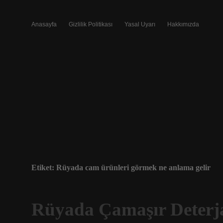
Anasayfa
Gizlilik Politikası
Yasal Uyarı
Hakkımızda
Etiket:
Rüyada cam ürünleri görmek ne anlama gelir
Rüyada Çamaşır Deter