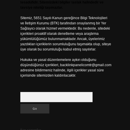
tesadüfidir. Sitemizdeki bilgiler taslak halindedir ve
tavsiye niteliği taşımazlar.
Sitemiz, 5651 Sayılı Kanun gereğince Bilgi Teknolojileri
ve İletişim Kurumu (BTK) tarafından onaylanmış bir Yer
Sağlayıcı olarak hizmet vermektedir. Bu nedenle, sitedeki
içerikleri proaktif olarak denetleme veya araştırma
yükümlülüğümüz bulunmamaktadır. Ancak, üyelerimiz
yazdıkları içeriklerin sorumluluğunu taşımakta olup, siteye
üye olarak bu sorumluluğu kabul etmiş sayılırlar.
Hukuka ve yasal düzenlemelere aykırı olduğunu
düşündüğünüz içerikleri,
backlinkpanelicomtr@gmail.com
adresine bildirmeniz halinde, ilgili içerikler yasal süre
içerisinde sitemizden kaldırılacaktır.
Arama