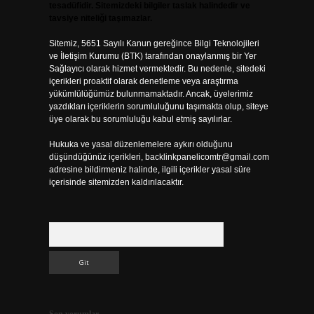
tesadüfidir. Sitemizdeki bilgiler taslak halindedir ve
tavsiye niteliği taşımazlar.
Sitemiz, 5651 Sayılı Kanun gereğince Bilgi Teknolojileri
ve İletişim Kurumu (BTK) tarafından onaylanmış bir Yer
Sağlayıcı olarak hizmet vermektedir. Bu nedenle, sitedeki
içerikleri proaktif olarak denetleme veya araştırma
yükümlülüğümüz bulunmamaktadır. Ancak, üyelerimiz
yazdıkları içeriklerin sorumluluğunu taşımakta olup, siteye
üye olarak bu sorumluluğu kabul etmiş sayılırlar.
Hukuka ve yasal düzenlemelere aykırı olduğunu
düşündüğünüz içerikleri,
backlinkpanelicomtr@gmail.com
adresine bildirmeniz halinde, ilgili içerikler yasal süre
içerisinde sitemizden kaldırılacaktır.
Arama