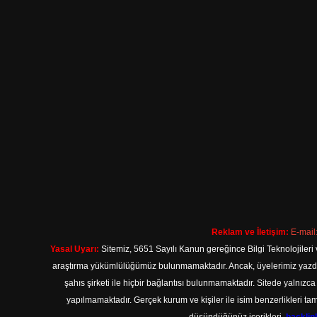
Reklam ve İletişim:
E-mail
Yasal Uyarı:
Sitemiz, 5651 Sayılı Kanun gereğince Bilgi Teknolojileri 
araştırma yükümlülüğümüz bulunmamaktadır. Ancak, üyelerimiz yazdıkla
şahıs şirketi ile hiçbir bağlantısı bulunmamaktadır. Sitede yalnızc
yapılmamaktadır. Gerçek kurum ve kişiler ile isim benzerlikleri 