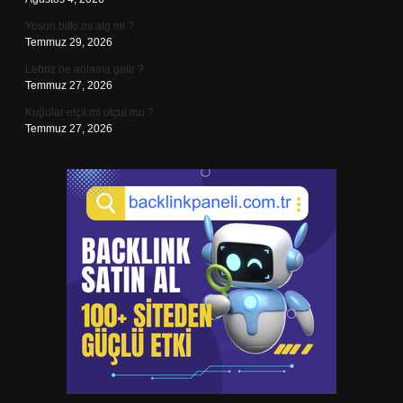
Yosun bitki mi alg mi ?
Temmuz 29, 2026
Lebriz ne anlama gelir ?
Temmuz 27, 2026
Kuğular etçil mi otçul mu ?
Temmuz 27, 2026