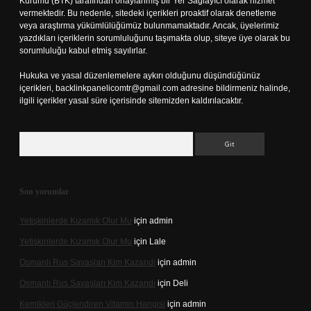
Kurumu (BTK) tarafından onaylanmış bir Yer Sağlayıcı olarak hizmet
vermektedir. Bu nedenle, sitedeki içerikleri proaktif olarak denetleme
veya araştırma yükümlülüğümüz bulunmamaktadır. Ancak, üyelerimiz
yazdıkları içeriklerin sorumluluğunu taşımakta olup, siteye üye olarak bu
sorumluluğu kabul etmiş sayılırlar.
Hukuka ve yasal düzenlemelere aykırı olduğunu düşündüğünüz
içerikleri,
backlinkpanelicomtr@gmail.com
adresine bildirmeniz halinde,
ilgili içerikler yasal süre içerisinde sitemizden kaldırılacaktır.
Arama
Son yorumlar
Yetişkinlerde Kızamık Olur Mu
için
admin
Yetişkinlerde Kızamık Olur Mu
için
Lale
Osmanlı Rus Savaşları Kim Kazandı
için
admin
Osmanlı Rus Savaşları Kim Kazandı
için
Deli
Kemikleri Güçlendiren Vitamin Hangisi
için
admin