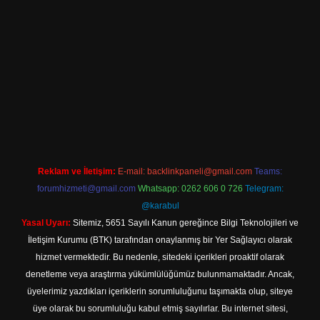
asino.online
Reklam ve İletişim:
E-mail:
backlinkpaneli@gmail.com
Teams:
forumhizmeti@gmail.com
Whatsapp: 0262 606 0 726
Telegram:
@karabul
Yasal Uyarı:
Sitemiz, 5651 Sayılı Kanun gereğince Bilgi Teknolojileri ve
İletişim Kurumu (BTK) tarafından onaylanmış bir Yer Sağlayıcı olarak
hizmet vermektedir. Bu nedenle, sitedeki içerikleri proaktif olarak
denetleme veya araştırma yükümlülüğümüz bulunmamaktadır. Ancak,
üyelerimiz yazdıkları içeriklerin sorumluluğunu taşımakta olup, siteye
üye olarak bu sorumluluğu kabul etmiş sayılırlar. Bu internet sitesi,