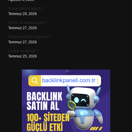
Yosun bitki mi alg mi ?
Temmuz 29, 2026
Lebriz ne anlama gelir ?
Temmuz 27, 2026
Kuğular etçil mi otçul mu ?
Temmuz 27, 2026
Lustral ne demek ?
Temmuz 25, 2026