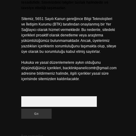
tesadüfidir. Sitemizdeki bilgiler taslak halindedir ve
tavsiye niteliği taşımazlar.
Sitemiz, 5651 Sayılı Kanun gereğince Bilgi Teknolojileri
ve İletişim Kurumu (BTK) tarafından onaylanmış bir Yer
Sağlayıcı olarak hizmet vermektedir. Bu nedenle, sitedeki
içerikleri proaktif olarak denetleme veya araştırma
yükümlülüğümüz bulunmamaktadır. Ancak, üyelerimiz
yazdıkları içeriklerin sorumluluğunu taşımakta olup, siteye
üye olarak bu sorumluluğu kabul etmiş sayılırlar.
Hukuka ve yasal düzenlemelere aykırı olduğunu
düşündüğünüz içerikleri,
backlinkpanelicomtr@gmail.com
adresine bildirmeniz halinde, ilgili içerikler yasal süre
içerisinde sitemizden kaldırılacaktır.
Arama