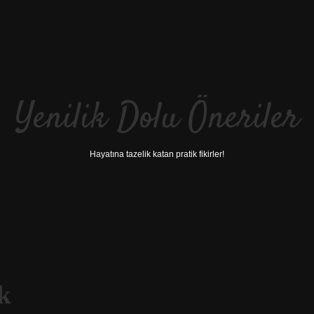
Yenilik Dolu Öneriler
Hayatına tazelik katan pratik fikirler!
k