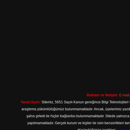
Reklam ve İletişim:
E-mail
Yasal Uyarı:
Sitemiz, 5651 Sayılı Kanun gereğince Bilgi Teknolojileri 
araştırma yükümlülüğümüz bulunmamaktadır. Ancak, üyelerimiz yazdıkla
şahıs şirketi ile hiçbir bağlantısı bulunmamaktadır. Sitede yalnızc
yapılmamaktadır. Gerçek kurum ve kişiler ile isim benzerlikleri 