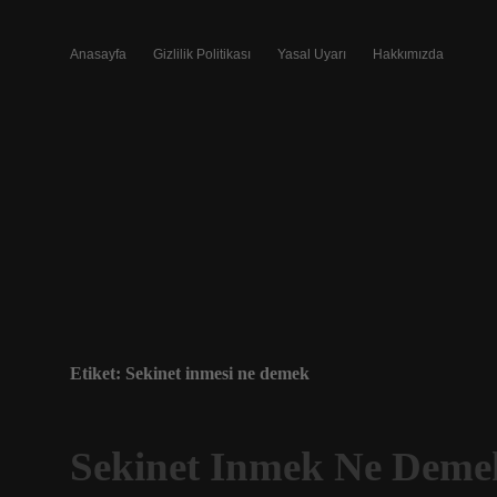
Anasayfa
Gizlilik Politikası
Yasal Uyarı
Hakkımızda
Etiket:
Sekinet inmesi ne demek
Sekinet Inmek Ne Deme